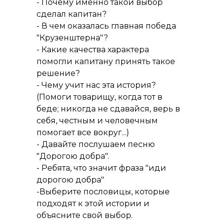
- Почему именно такой выбор
сделал капитан?
- В чем оказалась главная победа
"Крузенштерна"?
- Какие качества характера
помогли капитану принять такое
решение?
- Чему учит нас эта история?
(Помоги товарищу, когда тот в
беде; никогда не сдавайся, верь в
себя, честным и человечным
помогает все вокруг...)
- Давайте послушаем песню
"Дорогою добра".
- Ребята, что значит фраза "иди
дорогою добра"
-Выберите пословицы, которые
подходят к этой истории и
объясните свой выбор.