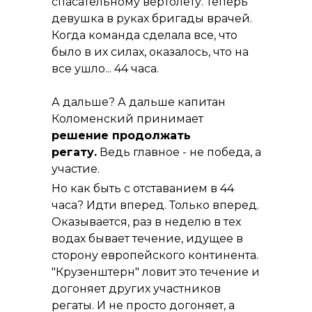
спасательному вертолету. Теперь
девушка в руках бригады врачей.
Когда команда сделала все, что
было в их силах, оказалось, что на
все ушло... 44 часа.
А дальше? А дальше капитан
Коломенский принимает
решение продолжать
регату.
Ведь главное - не победа, а
участие.
Но как быть с отставанием в 44
часа? Идти вперед. Только вперед.
Оказывается, раз в неделю в тех
водах бывает течение, идущее в
сторону европейского континента.
"Крузенштерн" ловит это течение и
догоняет других участников
регаты. И не просто догоняет, а