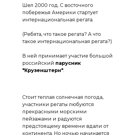
Шел 2000 год. С восточного
побережья Америки стартует
интернациональная регата.
(Ребята, что такое регата? А что
такое интернациональная регата?)
В ней принимает участие большой
российский
парусник
"Крузенштерн"
.
Стоит теплая солнечная погода,
участники регаты любуются
прекрасными морскими
пейзажами и радуются
предстоящему времени вдали от
континента. Но ночью начинается