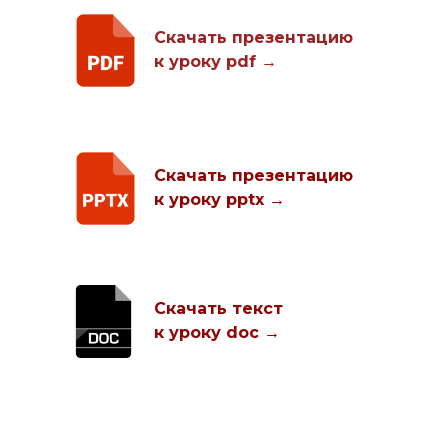
Скачать презентацию
к уроку pdf →
Скачать презентацию
к уроку pptx →
Скачать
текст
к уроку doc →