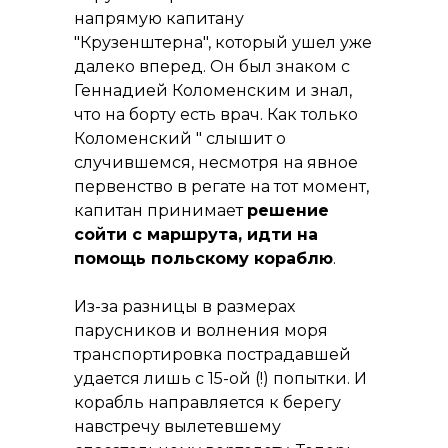
напрямую капитану
"Крузенштерна", который ушел уже
далеко вперед. Он был знаком с
Геннадией Коломенским и знал,
что на борту есть врач. Как только
Коломенский " слышит о
случившемся, несмотря на явное
первенство в регате на тот момент,
капитан принимает
решение
сойти с маршрута, идти на
помощь польскому кораблю
.
Из-за разницы в размерах
парусников и волнения моря
транспортировка пострадавшей
удается лишь с 15-ой (!) попытки. И
корабль направляется к берегу
навстречу вылетевшему