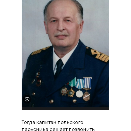
Тогда капитан польского
парусника решает позвонить