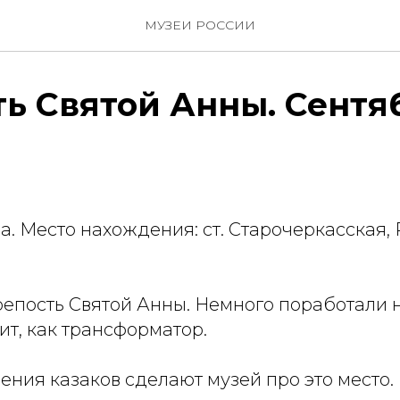
МУЗЕИ РОССИИ
ь Святой Анны. Сентя
а. Место нахождения: ст. Старочеркасская,
репость Святой Анны. Немного поработали н
ит, как трансформатор.
ения казаков сделают музей про это место.