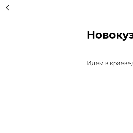
Новоку
Идём в краеве