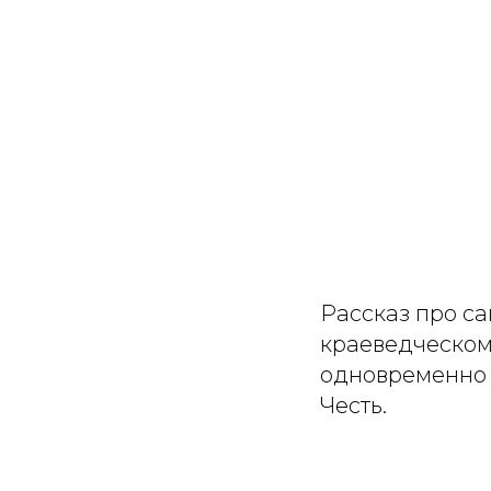
Рассказ про са
краеведческом 
одновременно з
Честь.