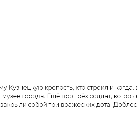
му Кузнецкую крепость, кто строил и когда, 
музее города. Ещё про трёх солдат, которы
акрыли собой три вражеских дота. Доблест