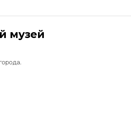
й музей
города.