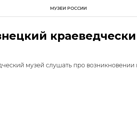
МУЗЕИ РОССИИ
знецкий краеведчески
дческий музей слушать про возникновении 